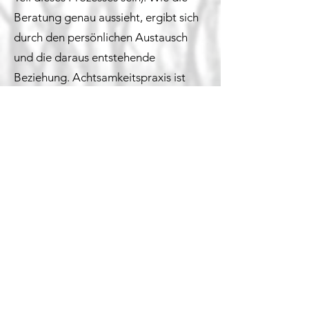
Beratung genau aussieht, ergibt sich
durch den persönlichen Austausch
und die daraus entstehende
Beziehung. Achtsamkeitspraxis ist
immer Teil der Beratung. Die Struktur
ist transparent und wird gemeinsam
geklärt.
©2023 Thomas Bothor